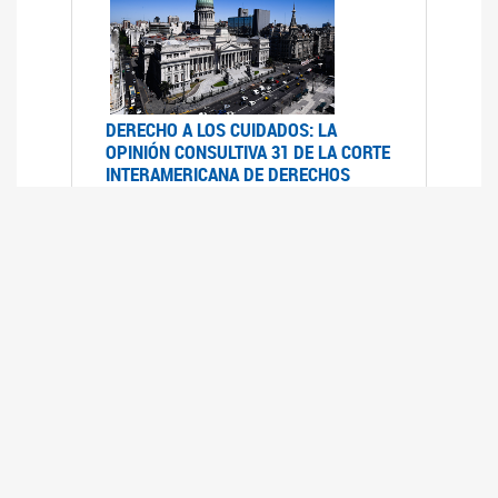
DERECHO A LOS CUIDADOS: LA
OPINIÓN CONSULTIVA 31 DE LA CORTE
INTERAMERICANA DE DERECHOS
HUMANOS
07/08/2025
La Corte IDH se pronunció sobre el derecho a
los cuidados por pedido del Estado argentino
UFEM - RELEVAMIENTO DEL ESTADO