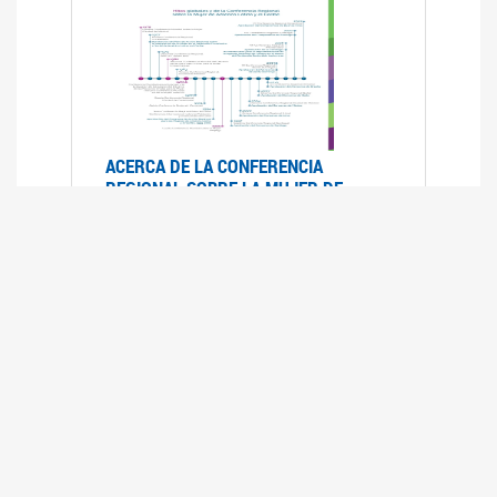
ACERCA DE LA CONFERENCIA
REGIONAL SOBRE LA MUJER DE
AMÉRICA LATINA Y EL CARIBE
25/08/2025
La Conferencia Regional de la Mujer de América
Latina y el Caribe es un foro
intergubernamental de las Naciones Unidas,
organizado por la CEPAL en el que se analiza la
situación regional respecto de la autonomía y
los derechos de las mujeres