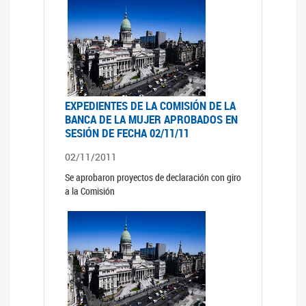
EXPEDIENTES DE LA COMISIÓN DE LA
BANCA DE LA MUJER APROBADOS EN
SESIÓN DE FECHA 02/11/11
02/11/2011
Se aprobaron proyectos de declaración con giro
a la Comisión