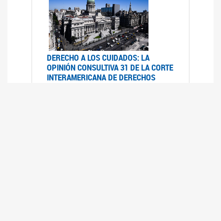
DERECHO A LOS CUIDADOS: LA
OPINIÓN CONSULTIVA 31 DE LA CORTE
INTERAMERICANA DE DERECHOS
HUMANOS
07/08/2025
La Corte IDH se pronunció sobre el derecho a
los cuidados por pedido del Estado argentino
UFEM - RELEVAMIENTO DEL ESTADO