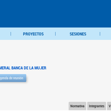
PROYECTOS
SESIONES
MERAL BANCA DE LA MUJER
genda de reunión
Normativa
Integrantes
V