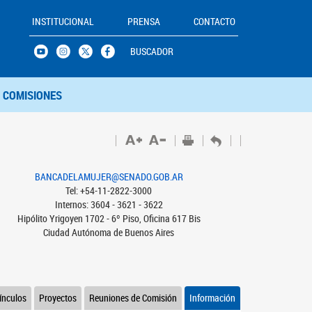
INSTITUCIONAL
PRENSA
CONTACTO
BUSCADOR
COMISIONES
BANCADELAMUJER@SENADO.GOB.AR
Tel: +54-11-2822-3000
Internos: 3604 - 3621 - 3622
Hipólito Yrigoyen 1702 - 6º Piso, Oficina 617 Bis
Ciudad Autónoma de Buenos Aires
ínculos
Proyectos
Reuniones de Comisión
Información