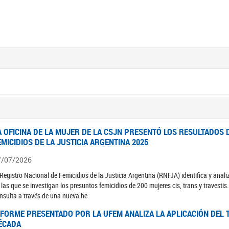
A OFICINA DE LA MUJER DE LA CSJN PRESENTÓ LOS RESULTADOS 
EMICIDIOS DE LA JUSTICIA ARGENTINA 2025
7/07/2026
 Registro Nacional de Femicidios de la Justicia Argentina (RNFJA) identifica y anali
 las que se investigan los presuntos femicidios de 200 mujeres cis, trans y travesti
nsulta a través de una nueva he
NFORME PRESENTADO POR LA UFEM ANALIZA LA APLICACIÓN DEL T
ÉCADA