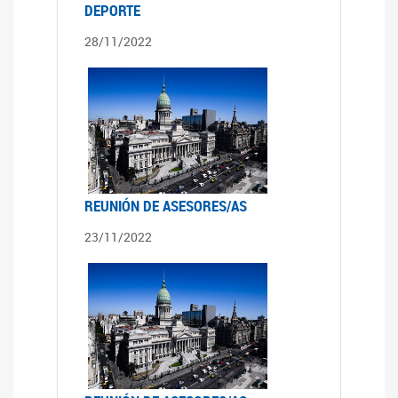
DEPORTE
28/11/2022
REUNIÓN DE ASESORES/AS
23/11/2022