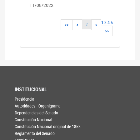
11/08/2022
1
3
4
5
2
<<
<
>
>>
INSTITUCIONAL
Presidencia
Autoridades - Organigrama
Dependencias del Senado
Constitución Nacional
Constitución Nacional original de 1853
Reglamento del Senado