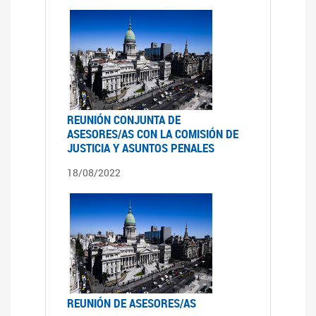
REUNIÓN CONJUNTA DE
ASESORES/AS CON LA COMISIÓN DE
JUSTICIA Y ASUNTOS PENALES
18/08/2022
REUNIÓN DE ASESORES/AS