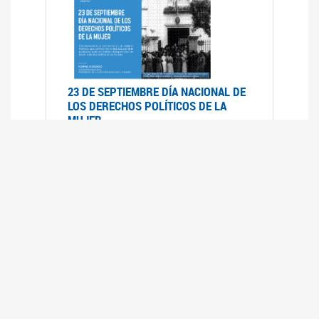
23 DE SEPTIEMBRE DÍA NACIONAL DE
LOS DERECHOS POLÍTICOS DE LA
MUJER
23/09/2019
RECORRIDO PARLAMENTARIO DE
LEYES VIGENTES
30/04/2019