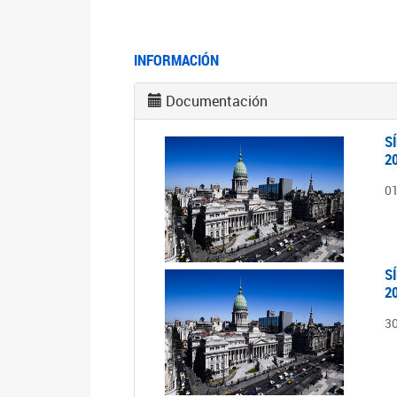
INFORMACIÓN
Documentación
S
2
0
S
2
3