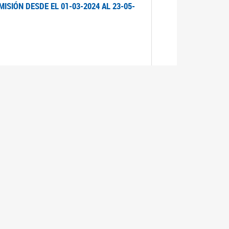
ISIÓN DESDE EL 01-03-2024 AL 23-05-
ISIÓN DESDE EL 01-03-2024 AL 21-05-