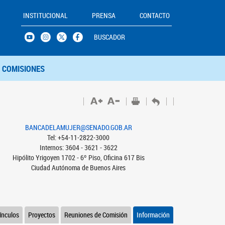
INSTITUCIONAL
PRENSA
CONTACTO
BUSCADOR
COMISIONES
BANCADELAMUJER@SENADO.GOB.AR
Tel: +54-11-2822-3000
Internos: 3604 - 3621 - 3622
Hipólito Yrigoyen 1702 - 6º Piso, Oficina 617 Bis
Ciudad Autónoma de Buenos Aires
ínculos
Proyectos
Reuniones de Comisión
Información