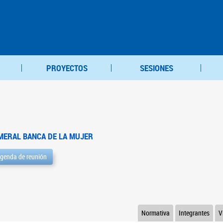
PROYECTOS
SESIONES
MERAL BANCA DE LA MUJER
genda de reunión
Normativa
Integrantes
V