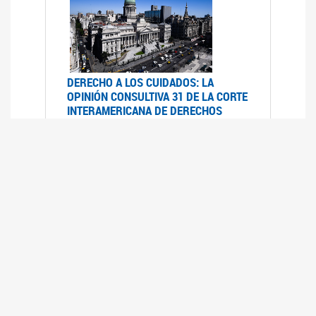
DERECHO A LOS CUIDADOS: LA
OPINIÓN CONSULTIVA 31 DE LA CORTE
INTERAMERICANA DE DERECHOS
HUMANOS
07/08/2025
La Corte IDH se pronunció sobre el derecho a
los cuidados por pedido del Estado argentino
UFEM - RELEVAMIENTO DEL ESTADO