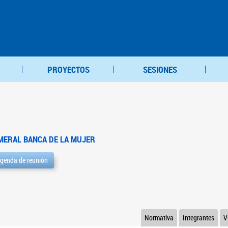
PROYECTOS
SESIONES
MERAL BANCA DE LA MUJER
genda de reunión
Normativa
Integrantes
V