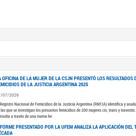
A OFICINA DE LA MUJER DE LA CSJN PRESENTÓ LOS RESULTADOS 
EMICIDIOS DE LA JUSTICIA ARGENTINA 2025
7/07/2026
 Registro Nacional de Femicidios de la Justicia Argentina (RNFJA) identifica y anali
 las que se investigan los presuntos femicidios de 200 mujeres cis, trans y travesti
nsulta a través de una nueva he
NFORME PRESENTADO POR LA UFEM ANALIZA LA APLICACIÓN DEL T
ÉCADA