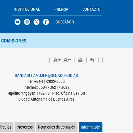
INSTITUCIONAL
PRENSA
CONTACTO
BUSCADOR
COMISIONES
BANCADELAMUJER@SENADO.GOB.AR
Tel: +54-11-2822-3000
Internos: 3604 - 3621 - 3622
Hipólito Yrigoyen 1702 - 6º Piso, Oficina 617 Bis
Ciudad Autónoma de Buenos Aires
ínculos
Proyectos
Reuniones de Comisión
Información