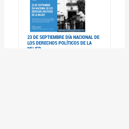
23 DE SEPTIEMBRE DÍA NACIONAL DE
LOS DERECHOS POLÍTICOS DE LA
MUJER
23/09/2019
RECORRIDO PARLAMENTARIO DE
LEYES VIGENTES
30/04/2019