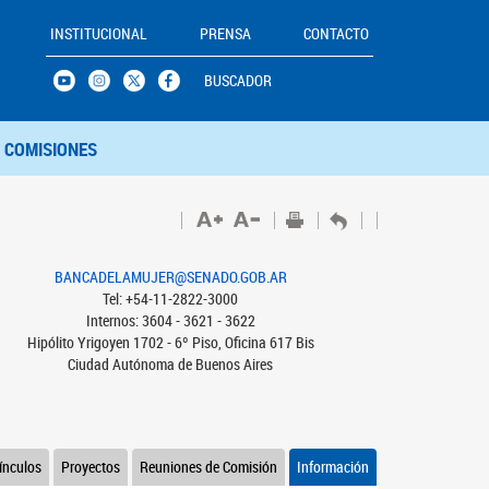
INSTITUCIONAL
PRENSA
CONTACTO
BUSCADOR
COMISIONES
BANCADELAMUJER@SENADO.GOB.AR
Tel: +54-11-2822-3000
Internos: 3604 - 3621 - 3622
Hipólito Yrigoyen 1702 - 6º Piso, Oficina 617 Bis
Ciudad Autónoma de Buenos Aires
ínculos
Proyectos
Reuniones de Comisión
Información