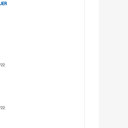
UJER
/22.
/22.