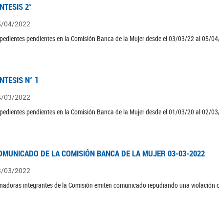
ÍNTESIS 2°
5/04/2022
pedientes pendientes en la Comisión Banca de la Mujer desde el 03/03/22 al 05/04
ÍNTESIS N° 1
4/03/2022
pedientes pendientes en la Comisión Banca de la Mujer desde el 01/03/20 al 02/03
OMUNICADO DE LA COMISIÓN BANCA DE LA MUJER 03-03-2022
3/03/2022
nadoras integrantes de la Comisión emiten comunicado repudiando una violación c