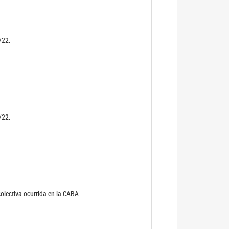
/22.
/22.
olectiva ocurrida en la CABA