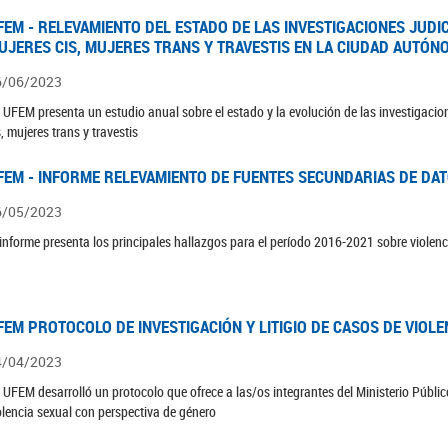
FEM - RELEVAMIENTO DEL ESTADO DE LAS INVESTIGACIONES JUDI
UJERES CIS, MUJERES TRANS Y TRAVESTIS EN LA CIUDAD AUTÓN
6/06/2023
 UFEM presenta un estudio anual sobre el estado y la evolución de las investigacion
s, mujeres trans y travestis
FEM - INFORME RELEVAMIENTO DE FUENTES SECUNDARIAS DE DAT
6/05/2023
 informe presenta los principales hallazgos para el período 2016-2021 sobre violenc
FEM PROTOCOLO DE INVESTIGACIÓN Y LITIGIO DE CASOS DE VIOLE
4/04/2023
 UFEM desarrolló un protocolo que ofrece a las/os integrantes del Ministerio Público
olencia sexual con perspectiva de género