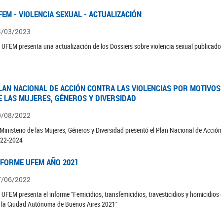
FEM - VIOLENCIA SEXUAL - ACTUALIZACIÓN
4/03/2023
 UFEM presenta una actualización de los Dossiers sobre violencia sexual publicad
LAN NACIONAL DE ACCIÓN CONTRA LAS VIOLENCIAS POR MOTIVOS 
E LAS MUJERES, GÉNEROS Y DIVERSIDAD
9/08/2022
 Ministerio de las Mujeres, Géneros y Diversidad presentó el Plan Nacional de Acció
22-2024
NFORME UFEM AÑO 2021
7/06/2022
 UFEM presenta el informe "Femicidios, transfemicidios, travesticidios y homicidio
 la Ciudad Autónoma de Buenos Aires 2021"