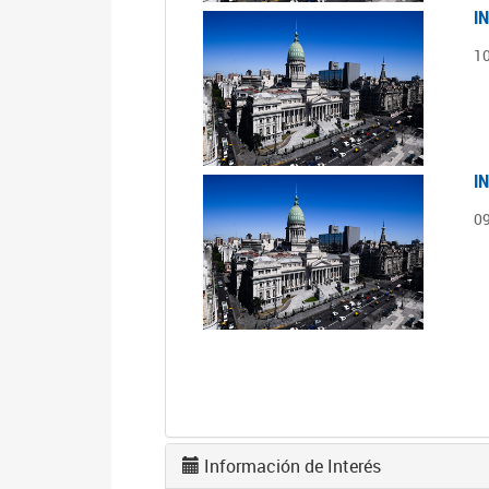
I
1
I
0
Información de Interés