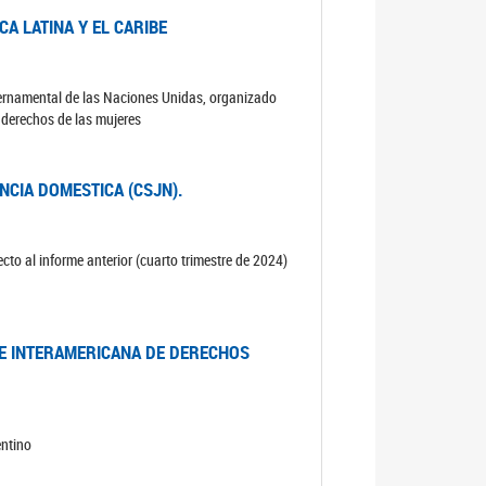
A LATINA Y EL CARIBE
ubernamental de las Naciones Unidas, organizado
s derechos de las mujeres
ENCIA DOMESTICA (CSJN).
cto al informe anterior (cuarto trimestre de 2024)
TE INTERAMERICANA DE DERECHOS
entino