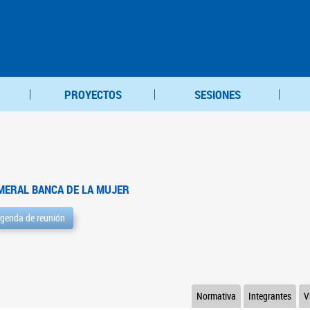
PROYECTOS
SESIONES
MERAL BANCA DE LA MUJER
genda de reunión
Normativa
Integrantes
V