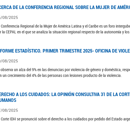
CERCA DE LA CONFERENCIA REGIONAL SOBRE LA MUJER DE AMÉRIC
5/08/2025
 Conferencia Regional de la Mujer de América Latina y el Caribe es un foro interg
r la CEPAL en el que se analiza la situación regional respecto de la autonomía y lo
NFORME ESTADÍSTICO. PRIMER TRIMESTRE 2025- OFICINA DE VIOL
0/08/2025
 observa un alza del 9% en las denuncias por violencia de género y doméstica, respe
n un crecimiento del 4% de las personas con lesiones producto de la violencia.
ERECHO A LOS CUIDADOS: LA OPINIÓN CONSULTIVA 31 DE LA COR
UMANOS
7/08/2025
 Corte IDH se pronunció sobre el derecho a los cuidados por pedido del Estado arg