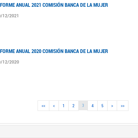
NFORME ANUAL 2021 COMISIÓN BANCA DE LA MUJER
0/12/2021
NFORME ANUAL 2020 COMISIÓN BANCA DE LA MUJER
9/12/2020
3
<<
<
1
2
4
5
>
>>