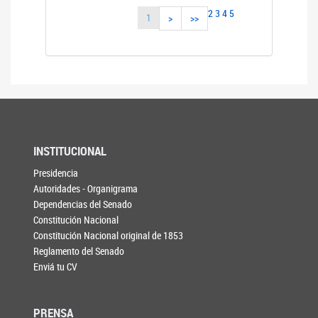
2
3
4
5
1
>
>>
INSTITUCIONAL
Presidencia
Autoridades - Organigrama
Dependencias del Senado
Constitución Nacional
Constitución Nacional original de 1853
Reglamento del Senado
Enviá tu CV
PRENSA