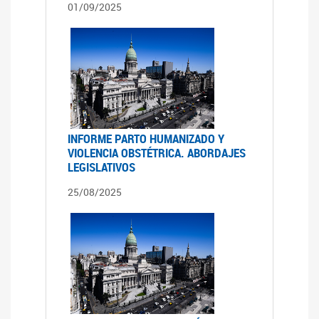
01/09/2025
INFORME PARTO HUMANIZADO Y
VIOLENCIA OBSTÉTRICA. ABORDAJES
LEGISLATIVOS
25/08/2025