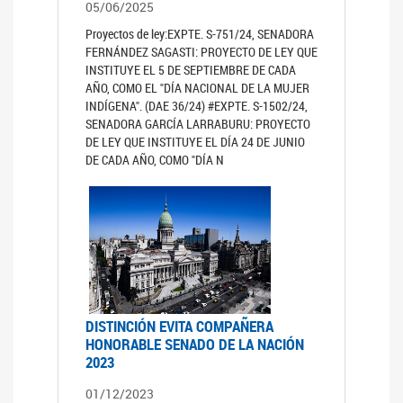
05/06/2025
Proyectos de ley:EXPTE. S-751/24, SENADORA
FERNÁNDEZ SAGASTI: PROYECTO DE LEY QUE
INSTITUYE EL 5 DE SEPTIEMBRE DE CADA
AÑO, COMO EL "DÍA NACIONAL DE LA MUJER
INDÍGENA". (DAE 36/24) #EXPTE. S-1502/24,
SENADORA GARCÍA LARRABURU: PROYECTO
DE LEY QUE INSTITUYE EL DÍA 24 DE JUNIO
DE CADA AÑO, COMO "DÍA N
DISTINCIÓN EVITA COMPAÑERA
HONORABLE SENADO DE LA NACIÓN
2023
01/12/2023