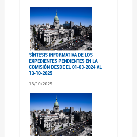
SÍNTESIS INFORMATIVA DE LOS
EXPEDIENTES PENDIENTES EN LA
COMISIÓN DESDE EL 01-03-2024 AL
13-10-2025
13/10/2025