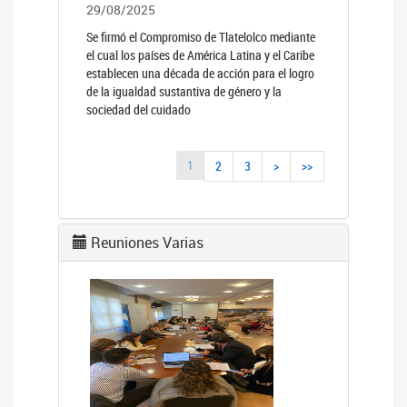
29/08/2025
Se firmó el Compromiso de Tlatelolco mediante
el cual los países de América Latina y el Caribe
establecen una década de acción para el logro
de la igualdad sustantiva de género y la
sociedad del cuidado
1
2
3
>
>>
Reuniones Varias