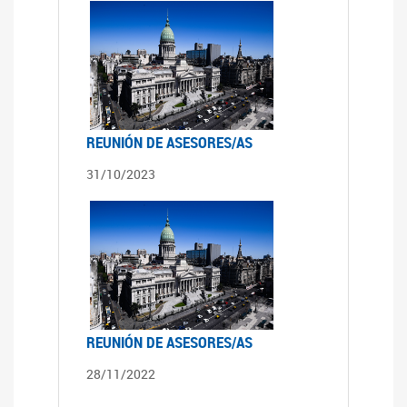
REUNIÓN DE ASESORES/AS
31/10/2023
REUNIÓN DE ASESORES/AS
28/11/2022