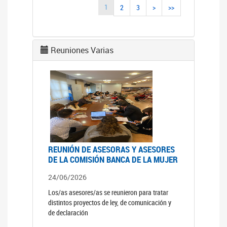
1
2
3
>
>>
Reuniones Varias
REUNIÓN DE ASESORAS Y ASESORES
DE LA COMISIÓN BANCA DE LA MUJER
24/06/2026
Los/as asesores/as se reunieron para tratar
distintos proyectos de ley, de comunicación y
de declaración