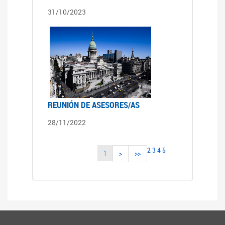
31/10/2023
REUNIÓN DE ASESORES/AS
28/11/2022
2
3
4
5
1
>
>>