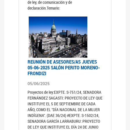
de ley, de comunicación y de
declaración.Temario:
REUNIÓN DE ASESORES/AS JUEVES
05-06-2025 SALÓN PERITO MORENO-
FRONDIZI
05/06/2025
Proyectos de ley:EXPTE. S-751/24, SENADORA
FERNÁNDEZ SAGASTI: PROYECTO DE LEY QUE
INSTITUYE EL 5 DE SEPTIEMBRE DE CADA
AÑO, COMO EL "DÍA NACIONAL DE LA MUJER
INDÍGENA". (DAE 36/24) #EXPTE. S-1502/24,
SENADORA GARCÍA LARRABURU: PROYECTO
DE LEY QUE INSTITUYE EL DÍA 24 DE JUNIO