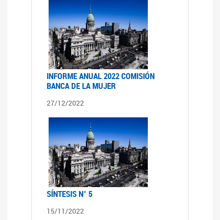
INFORME ANUAL 2022 COMISIÓN
BANCA DE LA MUJER
27/12/2022
SÍNTESIS N° 5
15/11/2022