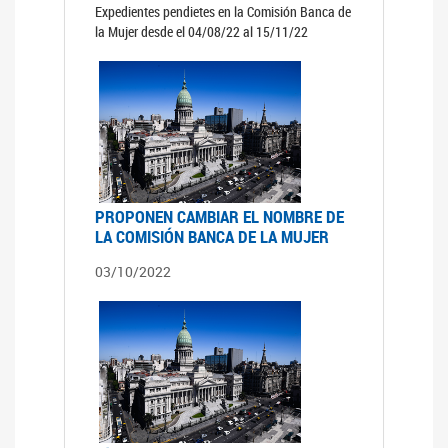
Expedientes pendietes en la Comisión Banca de
la Mujer desde el 04/08/22 al 15/11/22
PROPONEN CAMBIAR EL NOMBRE DE
LA COMISIÓN BANCA DE LA MUJER
03/10/2022