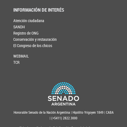
INFORMACIÓN DE INTERÉS
Atención ciudadana
SANDH
Registro de ONG
Conservación y restauración
El Congreso de los chicos
WEBMAIL
TCR
Honorable Senado de la Nación Argentina | Hipólito Yrigoyen 1849 | CABA
| (+5411) 2822.3000