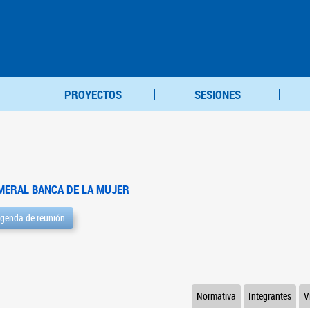
PROYECTOS
SESIONES
MERAL BANCA DE LA MUJER
genda de reunión
Normativa
Integrantes
V