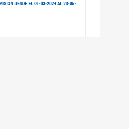
ISIÓN DESDE EL 01-03-2024 AL 23-05-
ISIÓN DESDE EL 01-03-2024 AL 21-05-