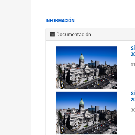
INFORMACIÓN
Documentación
S
2
0
S
2
3