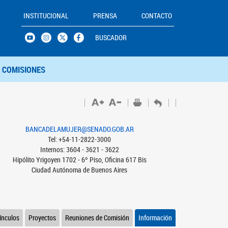
INSTITUCIONAL
PRENSA
CONTACTO
BUSCADOR
COMISIONES
BANCADELAMUJER@SENADO.GOB.AR
Tel: +54-11-2822-3000
Internos: 3604 - 3621 - 3622
Hipólito Yrigoyen 1702 - 6º Piso, Oficina 617 Bis
Ciudad Autónoma de Buenos Aires
ínculos
Proyectos
Reuniones de Comisión
Información