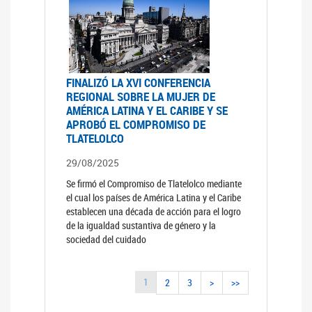
FINALIZÓ LA XVI CONFERENCIA
REGIONAL SOBRE LA MUJER DE
AMÉRICA LATINA Y EL CARIBE Y SE
APROBÓ EL COMPROMISO DE
TLATELOLCO
29/08/2025
Se firmó el Compromiso de Tlatelolco mediante
el cual los países de América Latina y el Caribe
establecen una década de acción para el logro
de la igualdad sustantiva de género y la
sociedad del cuidado
1
2
3
>
>>