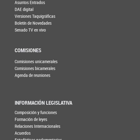
Asuntos Entrados
DAE digital
Versiones Taquigráficas
Boletín de Novedades
Senado TV en vivo
COMISIONES
Comisiones unicamerales
Comisiones bicamerales
Agenda de reuniones
INFORMACIÓN LEGISLATIVA
Composición y funciones
Formación de leyes
Relaciones Internacionales
Acuerdos
Estadísticas parlamentarias