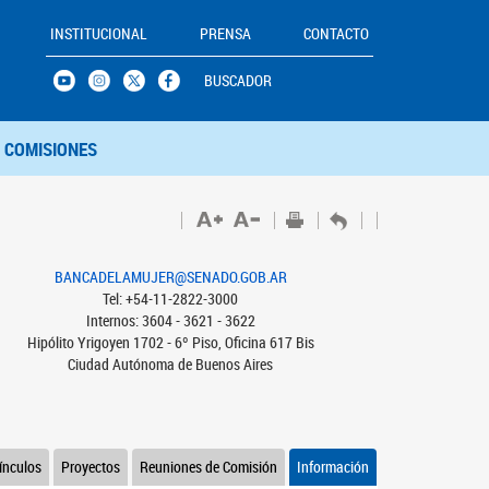
INSTITUCIONAL
PRENSA
CONTACTO
BUSCADOR
COMISIONES
BANCADELAMUJER@SENADO.GOB.AR
Tel: +54-11-2822-3000
Internos: 3604 - 3621 - 3622
Hipólito Yrigoyen 1702 - 6º Piso, Oficina 617 Bis
Ciudad Autónoma de Buenos Aires
ínculos
Proyectos
Reuniones de Comisión
Información