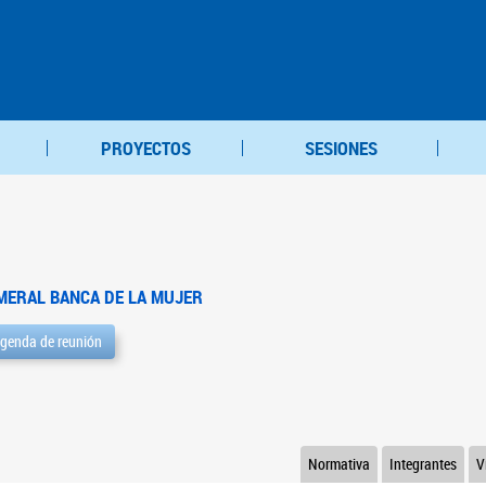
PROYECTOS
SESIONES
MERAL BANCA DE LA MUJER
genda de reunión
Normativa
Integrantes
V