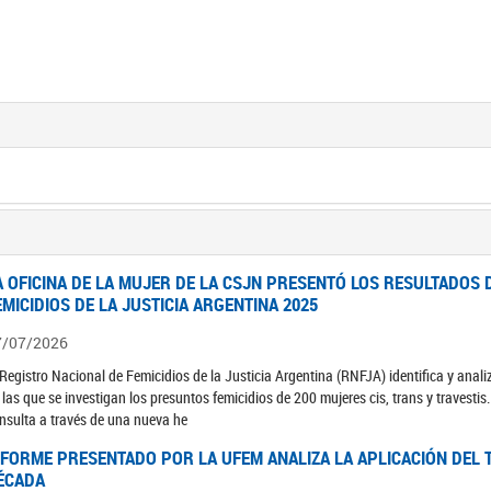
A OFICINA DE LA MUJER DE LA CSJN PRESENTÓ LOS RESULTADOS 
EMICIDIOS DE LA JUSTICIA ARGENTINA 2025
7/07/2026
 Registro Nacional de Femicidios de la Justicia Argentina (RNFJA) identifica y anali
 las que se investigan los presuntos femicidios de 200 mujeres cis, trans y travesti
nsulta a través de una nueva he
NFORME PRESENTADO POR LA UFEM ANALIZA LA APLICACIÓN DEL T
ÉCADA