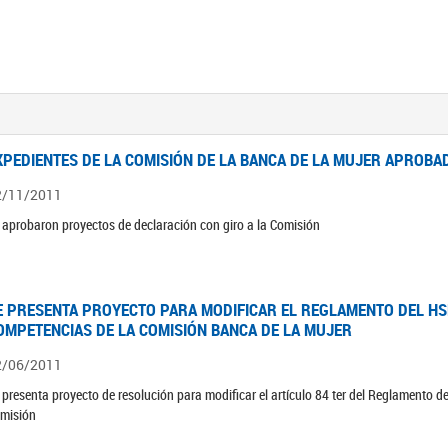
XPEDIENTES DE LA COMISIÓN DE LA BANCA DE LA MUJER APROBAD
2/11/2011
 aprobaron proyectos de declaración con giro a la Comisión
E PRESENTA PROYECTO PARA MODIFICAR EL REGLAMENTO DEL HSN
OMPETENCIAS DE LA COMISIÓN BANCA DE LA MUJER
2/06/2011
 presenta proyecto de resolución para modificar el artículo 84 ter del Reglamento d
misión