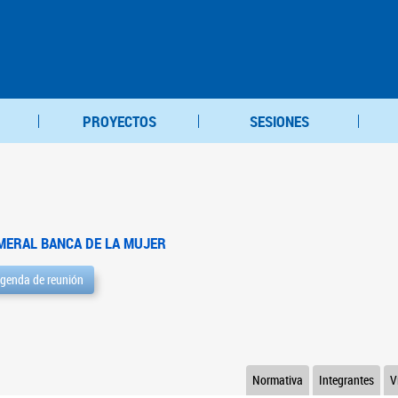
PROYECTOS
SESIONES
MERAL BANCA DE LA MUJER
genda de reunión
Normativa
Integrantes
V