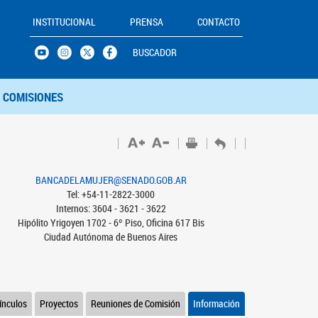
INSTITUCIONAL
PRENSA
CONTACTO
BUSCADOR
COMISIONES
BANCADELAMUJER@SENADO.GOB.AR
Tel: +54-11-2822-3000
Internos: 3604 - 3621 - 3622
Hipólito Yrigoyen 1702 - 6º Piso, Oficina 617 Bis
Ciudad Autónoma de Buenos Aires
ínculos
Proyectos
Reuniones de Comisión
Información