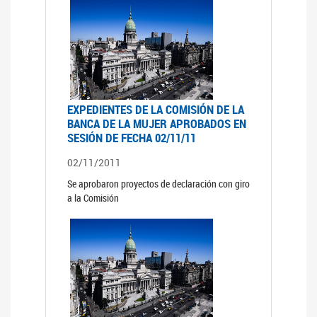
EXPEDIENTES DE LA COMISIÓN DE LA
BANCA DE LA MUJER APROBADOS EN
SESIÓN DE FECHA 02/11/11
02/11/2011
Se aprobaron proyectos de declaración con giro
a la Comisión