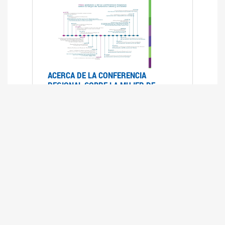
ACERCA DE LA CONFERENCIA
REGIONAL SOBRE LA MUJER DE
AMÉRICA LATINA Y EL CARIBE
25/08/2025
La Conferencia Regional de la Mujer de América
Latina y el Caribe es un foro
intergubernamental de las Naciones Unidas,
organizado por la CEPAL en el que se analiza la
situación regional respecto de la autonomía y
los derechos de las mujeres