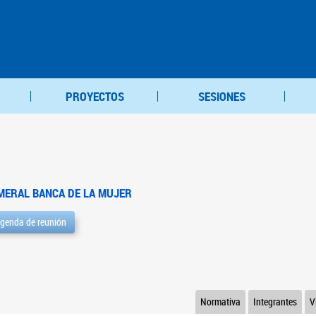
PROYECTOS
SESIONES
MERAL BANCA DE LA MUJER
genda de reunión
Normativa
Integrantes
V