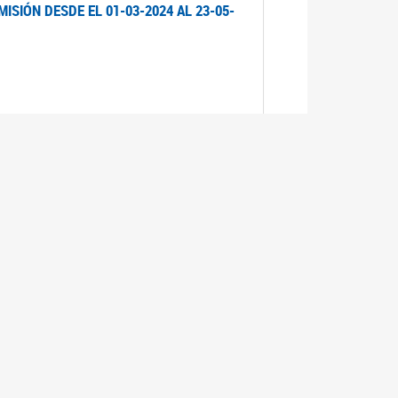
ISIÓN DESDE EL 01-03-2024 AL 23-05-
ISIÓN DESDE EL 01-03-2024 AL 21-05-