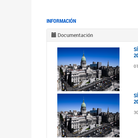
INFORMACIÓN
Documentación
S
2
0
S
2
3