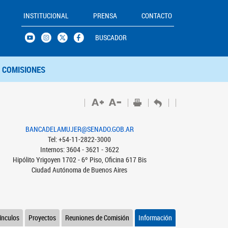
INSTITUCIONAL
PRENSA
CONTACTO
BUSCADOR
COMISIONES
BANCADELAMUJER@SENADO.GOB.AR
Tel: +54-11-2822-3000
Internos: 3604 - 3621 - 3622
Hipólito Yrigoyen 1702 - 6º Piso, Oficina 617 Bis
Ciudad Autónoma de Buenos Aires
ínculos
Proyectos
Reuniones de Comisión
Información