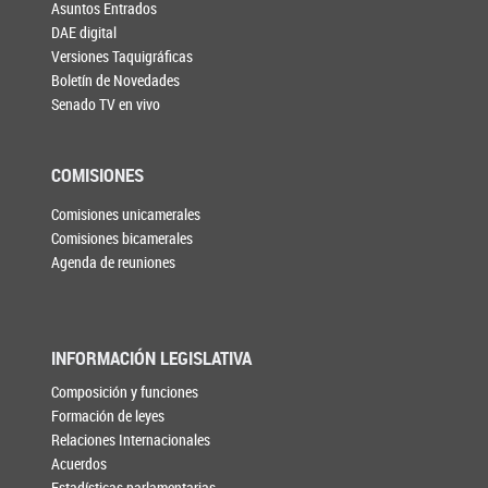
Asuntos Entrados
DAE digital
Versiones Taquigráficas
Boletín de Novedades
Senado TV en vivo
COMISIONES
Comisiones unicamerales
Comisiones bicamerales
Agenda de reuniones
INFORMACIÓN LEGISLATIVA
Composición y funciones
Formación de leyes
Relaciones Internacionales
Acuerdos
Estadísticas parlamentarias