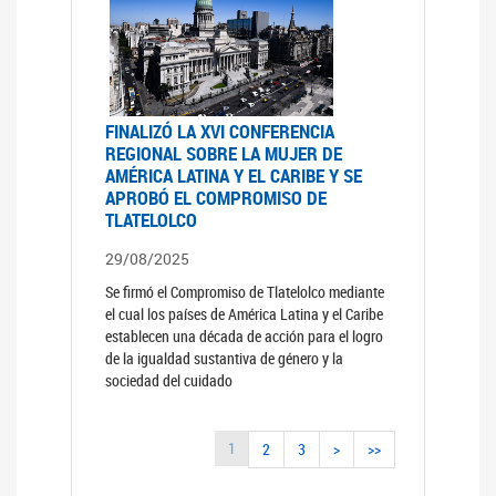
FINALIZÓ LA XVI CONFERENCIA
REGIONAL SOBRE LA MUJER DE
AMÉRICA LATINA Y EL CARIBE Y SE
APROBÓ EL COMPROMISO DE
TLATELOLCO
29/08/2025
Se firmó el Compromiso de Tlatelolco mediante
el cual los países de América Latina y el Caribe
establecen una década de acción para el logro
de la igualdad sustantiva de género y la
sociedad del cuidado
1
2
3
>
>>