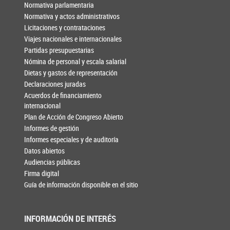
Normativa parlamentaria
Normativa y actos administrativos
Licitaciones y contrataciones
Viajes nacionales e internacionales
Partidas presupuestarias
Nómina de personal y escala salarial
Dietas y gastos de representación
Declaraciones juradas
Acuerdos de financiamiento
internacional
Plan de Acción de Congreso Abierto
Informes de gestión
Informes especiales y de auditoría
Datos abiertos
Audiencias públicas
Firma digital
Guía de información disponible en el sitio
INFORMACIÓN DE INTERÉS