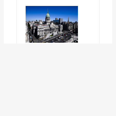
SÍNTESIS INFORMATIVA DE LOS
EXPEDIENTES PENDIENTES EN LA
COMISIÓN DESDE EL 01-03-2024 AL
13-10-2025
13/10/2025