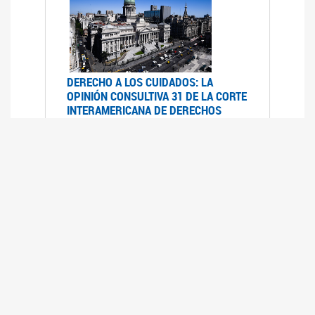
DERECHO A LOS CUIDADOS: LA
OPINIÓN CONSULTIVA 31 DE LA CORTE
INTERAMERICANA DE DERECHOS
HUMANOS
07/08/2025
La Corte IDH se pronunció sobre el derecho a
los cuidados por pedido del Estado argentino
UFEM - RELEVAMIENTO DEL ESTADO