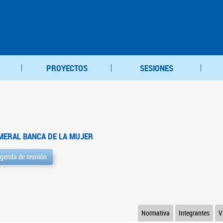
PROYECTOS
SESIONES
MERAL BANCA DE LA MUJER
genda de reunión
Normativa
Integrantes
V