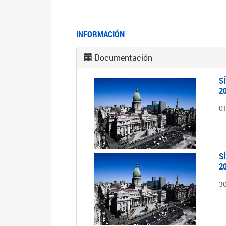
INFORMACIÓN
Documentación
S
2
0
S
2
3