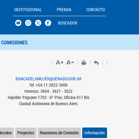
INSTITUCIONAL
PRENSA
CONTACTO
BUSCADOR
COMISIONES
BANCADELAMUJER@SENADO.GOB.AR
Tel: +54-11-2822-3000
Internos: 3604 - 3621 - 3622
Hipólito Yrigoyen 1702 - 6º Piso, Oficina 617 Bis
Ciudad Autónoma de Buenos Aires
ínculos
Proyectos
Reuniones de Comisión
Información