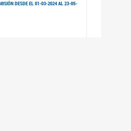
ISIÓN DESDE EL 01-03-2024 AL 23-05-
ISIÓN DESDE EL 01-03-2024 AL 21-05-