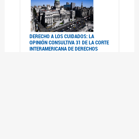
DERECHO A LOS CUIDADOS: LA
OPINIÓN CONSULTIVA 31 DE LA CORTE
INTERAMERICANA DE DERECHOS
HUMANOS
07/08/2025
La Corte IDH se pronunció sobre el derecho a
los cuidados por pedido del Estado argentino
UFEM - RELEVAMIENTO DEL ESTADO