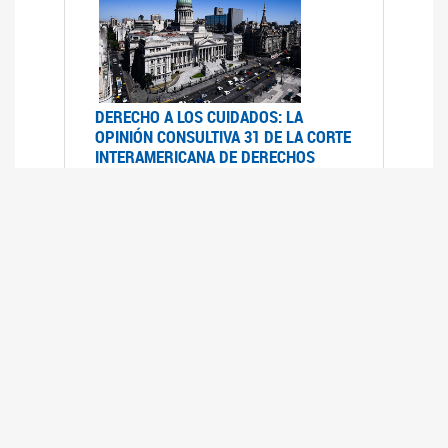
DERECHO A LOS CUIDADOS: LA
OPINIÓN CONSULTIVA 31 DE LA CORTE
INTERAMERICANA DE DERECHOS
HUMANOS
07/08/2025
La Corte IDH se pronunció sobre el derecho a
los cuidados por pedido del Estado argentino
UFEM - RELEVAMIENTO DEL ESTADO