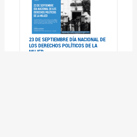
23 DE SEPTIEMBRE DÍA NACIONAL DE
LOS DERECHOS POLÍTICOS DE LA
MUJER
23/09/2019
RECORRIDO PARLAMENTARIO DE
LEYES VIGENTES
30/04/2019