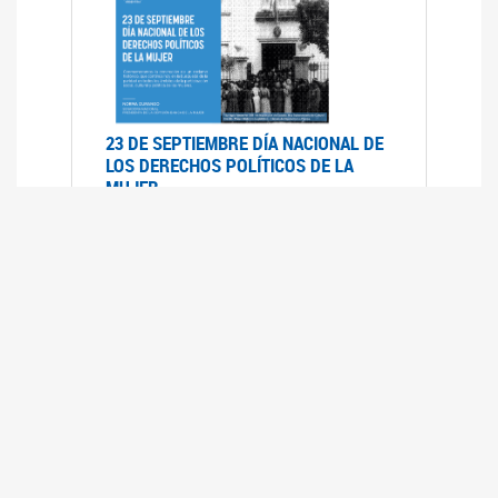
23 DE SEPTIEMBRE DÍA NACIONAL DE
LOS DERECHOS POLÍTICOS DE LA
MUJER
23/09/2019
RECORRIDO PARLAMENTARIO DE
LEYES VIGENTES
30/04/2019