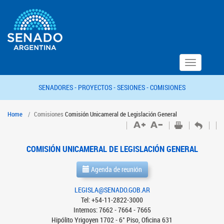
Toggle
navigation
SENADORES -
PROYECTOS -
SESIONES -
COMISIONES
Home
Comisiones
Comisión Unicameral de Legislación General
COMISIÓN UNICAMERAL DE LEGISLACIÓN GENERAL
Agenda de reunión
LEGISLA@SENADO.GOB.AR
Tel: +54-11-2822-3000
Internos: 7662 - 7664 - 7665
Hipólito Yrigoyen 1702 - 6° Piso, Oficina 631