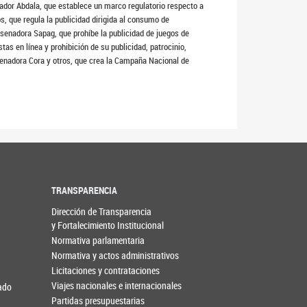
enador Abdala, que establece un marco regulatorio respecto a
os, que regula la publicidad dirigida al consumo de
a senadora Sapag, que prohíbe la publicidad de juegos de
as en línea y prohibición de su publicidad, patrocinio,
 senadora Cora y otros, que crea la Campaña Nacional de
TRANSPARENCIA
Dirección de Transparencia
y Fortalecimiento Institucional
Normativa parlamentaria
Normativa y actos administrativos
Licitaciones y contrataciones
Viajes nacionales e internacionales
nado
Partidas presupuestarias