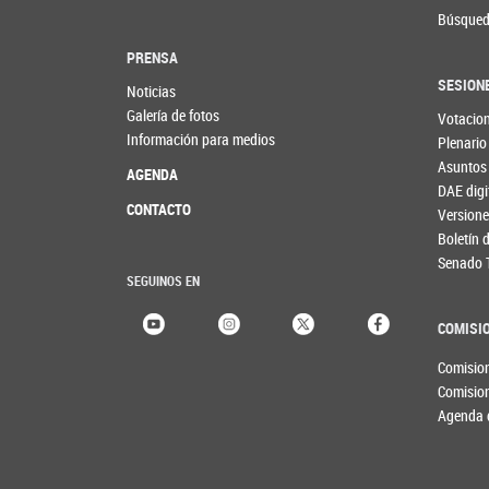
Búsqued
PRENSA
SESION
Noticias
Galería de fotos
Votacio
Información para medios
Plenario
Asuntos
AGENDA
DAE digi
CONTACTO
Versione
Boletín
Senado 
SEGUINOS EN
COMISI
Comisio
Comisio
Agenda 