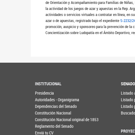
de Orientación y Acompañamiento para Familias de Niñas, 
la actividad de los juegos de azar y apuestas en la Rep. Ar
actividades o servicios virtuales a contratar en línea, en 
azar o de apuestas, registrado bajo el expediente
S-2232/2
promoción, auspicio y sponsoreo para la prevención de la ci
Concientización sobre Ludopatía en el Ámbito Deportivo, re
INSTITUCIONAL
SENAD
Presidencia
Listado 
Autoridades - Organigrama
Listado 
Dependencias del Senado
Listado 
Constitución Nacional
Buscador
Constitución Nacional original de 1853
Reglamento del Senado
PROYEC
Enviá tu CV