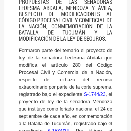
PROPUESTAS DE LAS SENADORAS
LEDESMA ABDALA, MENDOZA Y ÁVILA,
RESPECTO DE MODIFICACIONES AL
CÓDIGO PROCESAL CIVIL Y COMERCIAL DE
LA NACIÓN, CONMEMORACIÓN DE LA
BATALLA DE TUCUMÁN Y LA
MODIFICACIÓN DE LA LEY DE SEGUROS.
Formaron parte del temario el proyecto de 
ley de la senadora Ledesma Abdala que 
modifica el artículo 280 del Código 
Procesal Civil y Comercial de la Nación, 
respecto del rechazo del recurso 
extraordinario por parte de la corte suprema, 
registrado bajo el expediente 
, el 
S-1744/23
proyecto de ley de la senadora Mendoza 
que instituye como feriado nacional el 24 de 
septiembre de cada año, en conmemoración 
, registrado bajo el 
a la Batalla de Tucumán
expediente
. Por último, el 
S-1534/24