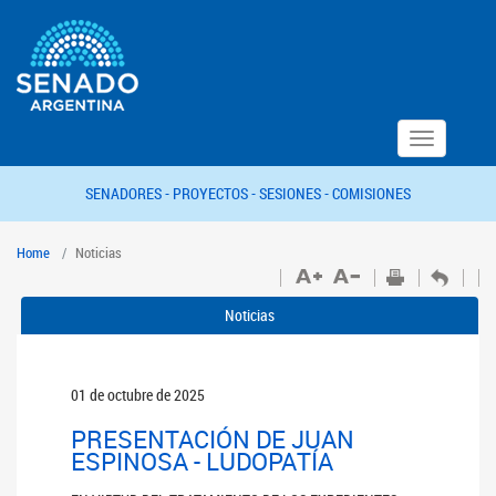
Toggle
navigation
SENADORES -
PROYECTOS -
SESIONES -
COMISIONES
Home
Noticias
Noticias
01 de octubre de 2025
PRESENTACIÓN DE JUAN
ESPINOSA - LUDOPATÍA