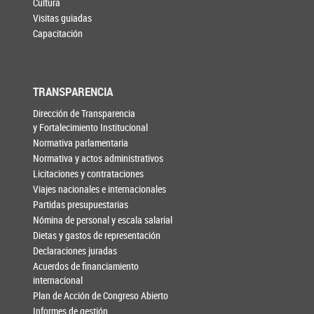
Cultura
Visitas guiadas
Capacitación
TRANSPARENCIA
Dirección de Transparencia
y Fortalecimiento Institucional
Normativa parlamentaria
Normativa y actos administrativos
Licitaciones y contrataciones
Viajes nacionales e internacionales
Partidas presupuestarias
Nómina de personal y escala salarial
Dietas y gastos de representación
Declaraciones juradas
Acuerdos de financiamiento
internacional
Plan de Acción de Congreso Abierto
Informes de gestión