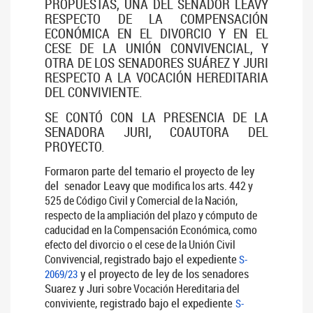
PROPUESTAS, UNA DEL SENADOR LEAVY
RESPECTO DE LA COMPENSACIÓN
ECONÓMICA EN EL DIVORCIO Y EN EL
CESE DE LA UNIÓN CONVIVENCIAL, Y
OTRA DE LOS SENADORES SUÁREZ Y JURI
RESPECTO A LA VOCACIÓN HEREDITARIA
DEL CONVIVIENTE.
SE CONTÓ CON LA PRESENCIA DE LA
SENADORA JURI, COAUTORA DEL
PROYECTO.
Formaron parte del temario el proyecto de ley
del senador Leavy que
modifica los arts. 442 y
525 de Código Civil y Comercial de la Nación,
respecto de la ampliación del plazo y cómputo de
caducidad en la Compensación Económica, como
efecto del divorcio o el cese de la Unión Civil
registrado bajo el expediente
Convivencial,
S-
y el proyecto de ley de los senadores
2069/23
Suarez y Juri
sobre Vocación Hereditaria del
, registrado bajo el expediente
conviviente
S-