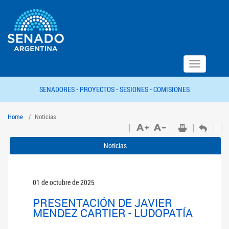
Toggle
navigation
SENADORES -
PROYECTOS -
SESIONES -
COMISIONES
Home
Noticias
Noticias
01 de octubre de 2025
PRESENTACIÓN DE JAVIER
MENDEZ CARTIER - LUDOPATÍA