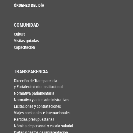
ÓRDENES DEL DÍA
COMUNIDAD
Cultura
Visitas guiadas
Capacitación
TRANSPARENCIA
Dirección de Transparencia
y Fortalecimiento Institucional
Normativa parlamentaria
Normativa y actos administrativos
Licitaciones y contrataciones
Viajes nacionales e internacionales
Partidas presupuestarias
Nómina de personal y escala salarial
Dietas y gastos de representación