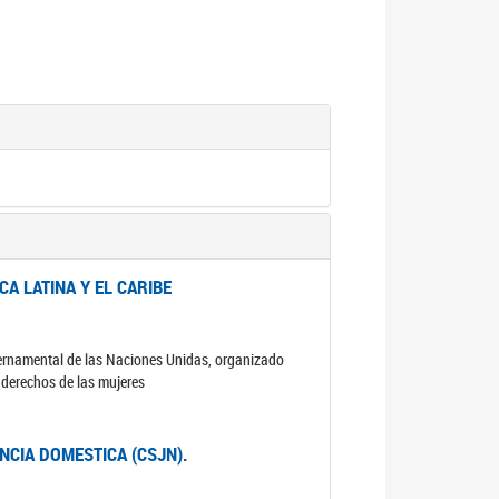
A LATINA Y EL CARIBE
ubernamental de las Naciones Unidas, organizado
s derechos de las mujeres
ENCIA DOMESTICA (CSJN).