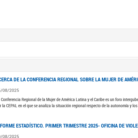
CERCA DE LA CONFERENCIA REGIONAL SOBRE LA MUJER DE AMÉRIC
5/08/2025
 Conferencia Regional de la Mujer de América Latina y el Caribe es un foro interg
r la CEPAL en el que se analiza la situación regional respecto de la autonomía y lo
NFORME ESTADÍSTICO. PRIMER TRIMESTRE 2025- OFICINA DE VIOL
0/08/2025