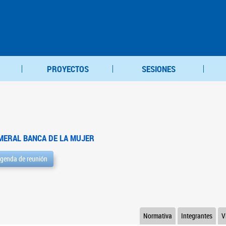
PROYECTOS
SESIONES
MERAL BANCA DE LA MUJER
genda de reunión
Normativa
Integrantes
V