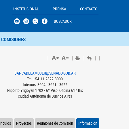
INSTITUCIONAL
PRENSA
CONTACTO
BUSCADOR
COMISIONES
BANCADELAMUJER@SENADO.GOB.AR
Tel: +54-11-2822-3000
Internos: 3604 - 3621 - 3622
Hipólito Yrigoyen 1702 - 6º Piso, Oficina 617 Bis
Ciudad Autónoma de Buenos Aires
ínculos
Proyectos
Reuniones de Comisión
Información