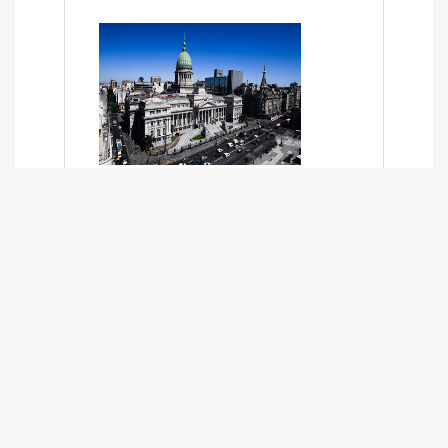
SÍNTESIS INFORMATIVA DE LOS
EXPEDIENTES PENDIENTES EN LA
COMISIÓN DESDE EL 01-03-2024 AL
13-10-2025
13/10/2025