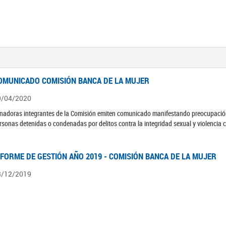
OMUNICADO COMISIÓN BANCA DE LA MUJER
9/04/2020
nadoras integrantes de la Comisión emiten comunicado manifestando preocupación 
rsonas detenidas o condenadas por delitos contra la integridad sexual y violencia 
NFORME DE GESTIÓN AÑO 2019 - COMISIÓN BANCA DE LA MUJER
3/12/2019