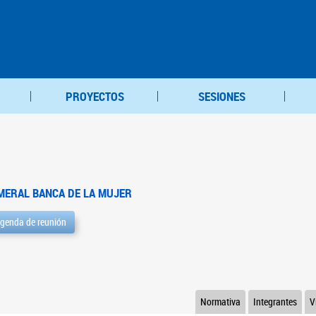
PROYECTOS
SESIONES
MERAL BANCA DE LA MUJER
genda de reunión
Normativa
Integrantes
V