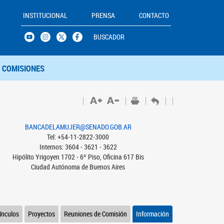
INSTITUCIONAL
PRENSA
CONTACTO
BUSCADOR
COMISIONES
BANCADELAMUJER@SENADO.GOB.AR
Tel: +54-11-2822-3000
Internos: 3604 - 3621 - 3622
Hipólito Yrigoyen 1702 - 6º Piso, Oficina 617 Bis
Ciudad Autónoma de Buenos Aires
ínculos
Proyectos
Reuniones de Comisión
Información