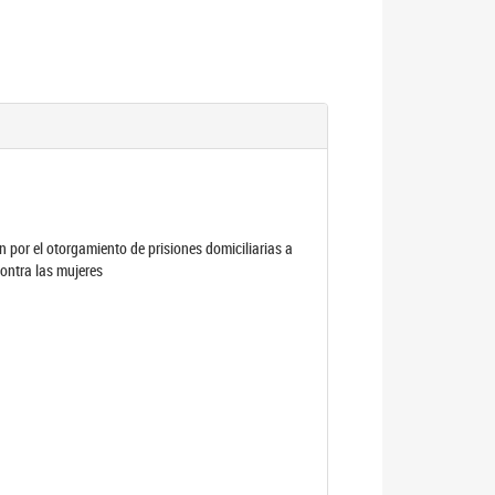
por el otorgamiento de prisiones domiciliarias a
contra las mujeres