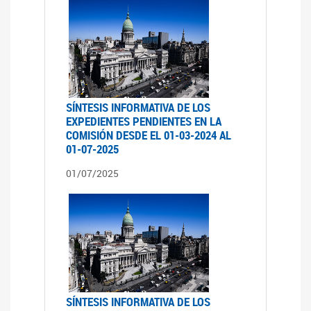
SÍNTESIS INFORMATIVA DE LOS
EXPEDIENTES PENDIENTES EN LA
COMISIÓN DESDE EL 01-03-2024 AL
01-07-2025
01/07/2025
SÍNTESIS INFORMATIVA DE LOS