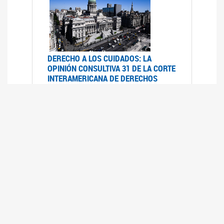
DERECHO A LOS CUIDADOS: LA
OPINIÓN CONSULTIVA 31 DE LA CORTE
INTERAMERICANA DE DERECHOS
HUMANOS
07/08/2025
La Corte IDH se pronunció sobre el derecho a
los cuidados por pedido del Estado argentino
UFEM - RELEVAMIENTO DEL ESTADO