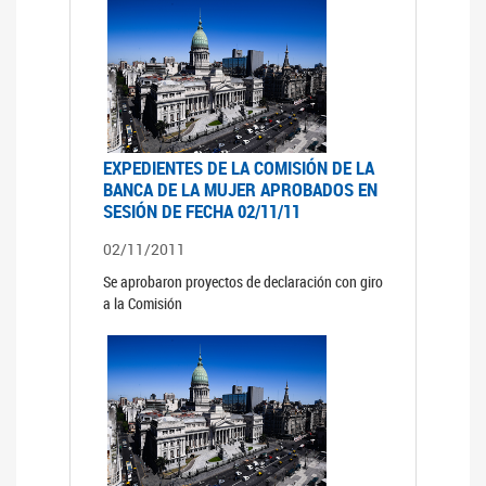
EXPEDIENTES DE LA COMISIÓN DE LA
BANCA DE LA MUJER APROBADOS EN
SESIÓN DE FECHA 02/11/11
02/11/2011
Se aprobaron proyectos de declaración con giro
a la Comisión