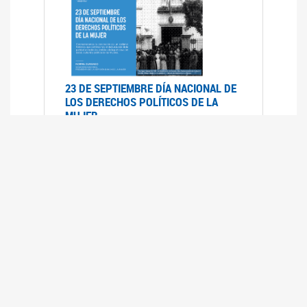
23 DE SEPTIEMBRE DÍA NACIONAL DE
LOS DERECHOS POLÍTICOS DE LA
MUJER
23/09/2019
RECORRIDO PARLAMENTARIO DE
LEYES VIGENTES
30/04/2019