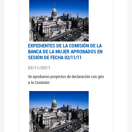
EXPEDIENTES DE LA COMISIÓN DE LA
BANCA DE LA MUJER APROBADOS EN
SESIÓN DE FECHA 02/11/11
02/11/2011
Se aprobaron proyectos de declaración con giro
a la Comisión