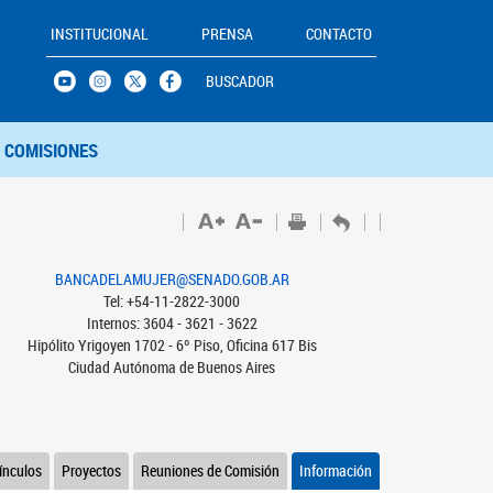
INSTITUCIONAL
PRENSA
CONTACTO
BUSCADOR
COMISIONES
BANCADELAMUJER@SENADO.GOB.AR
Tel: +54-11-2822-3000
Internos: 3604 - 3621 - 3622
Hipólito Yrigoyen 1702 - 6º Piso, Oficina 617 Bis
Ciudad Autónoma de Buenos Aires
ínculos
Proyectos
Reuniones de Comisión
Información