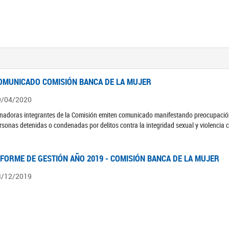
OMUNICADO COMISIÓN BANCA DE LA MUJER
9/04/2020
nadoras integrantes de la Comisión emiten comunicado manifestando preocupación 
rsonas detenidas o condenadas por delitos contra la integridad sexual y violencia 
NFORME DE GESTIÓN AÑO 2019 - COMISIÓN BANCA DE LA MUJER
3/12/2019