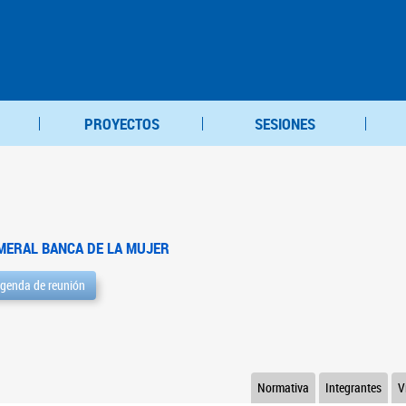
PROYECTOS
SESIONES
MERAL BANCA DE LA MUJER
genda de reunión
Normativa
Integrantes
V