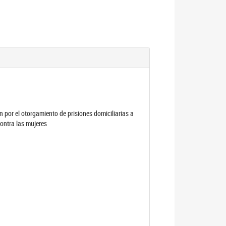
por el otorgamiento de prisiones domiciliarias a
contra las mujeres