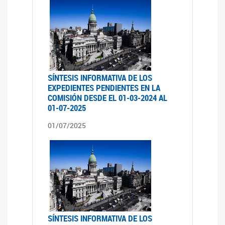
SÍNTESIS INFORMATIVA DE LOS
EXPEDIENTES PENDIENTES EN LA
COMISIÓN DESDE EL 01-03-2024 AL
01-07-2025
01/07/2025
SÍNTESIS INFORMATIVA DE LOS