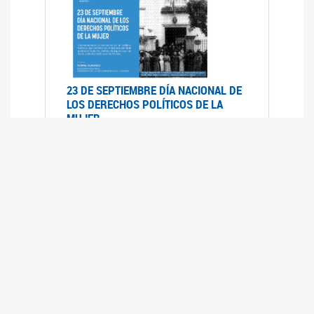
23 DE SEPTIEMBRE DÍA NACIONAL DE
LOS DERECHOS POLÍTICOS DE LA
MUJER
23/09/2019
RECORRIDO PARLAMENTARIO DE
LEYES VIGENTES
30/04/2019