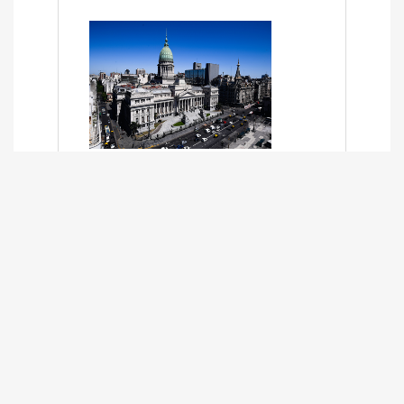
SÍNTESIS INFORMATIVA DE LOS
EXPEDIENTES PENDIENTES EN LA
COMISIÓN DESDE EL 01-03-2024 AL
13-10-2025
13/10/2025