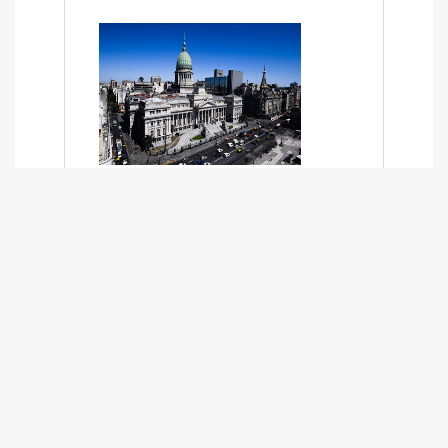
SÍNTESIS INFORMATIVA DE LOS
EXPEDIENTES PENDIENTES EN LA
COMISIÓN DESDE EL 01-03-2024 AL
13-10-2025
13/10/2025