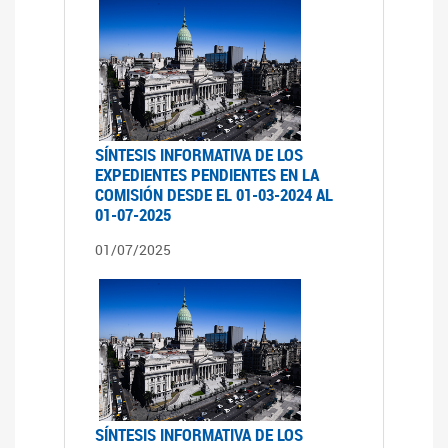
SÍNTESIS INFORMATIVA DE LOS
EXPEDIENTES PENDIENTES EN LA
COMISIÓN DESDE EL 01-03-2024 AL
01-07-2025
01/07/2025
SÍNTESIS INFORMATIVA DE LOS