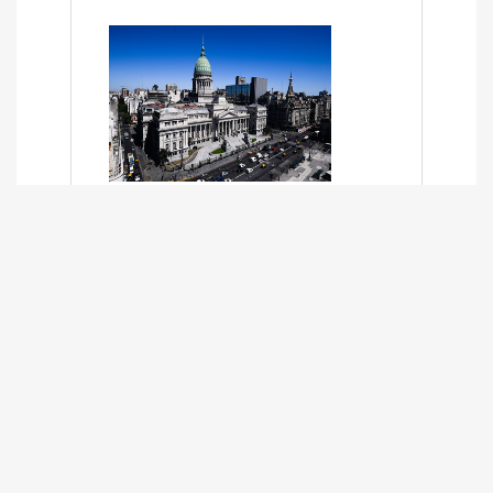
SÍNTESIS INFORMATIVA DE LOS
EXPEDIENTES PENDIENTES EN LA
COMISIÓN DESDE EL 01-03-2024 AL
13-10-2025
13/10/2025