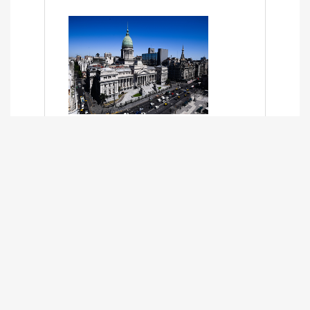
SÍNTESIS INFORMATIVA DE LOS
EXPEDIENTES PENDIENTES EN LA
COMISIÓN DESDE EL 01-03-2024 AL
13-10-2025
13/10/2025